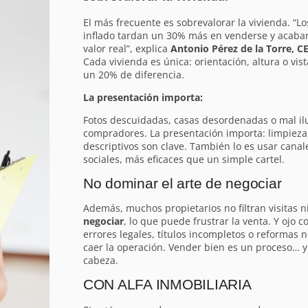
El más frecuente es sobrevalorar la vivienda. “L
inflado tardan un 30% más en venderse y acaba
valor real”, explica
Antonio Pérez de la Torre, C
Cada vivienda es única: orientación, altura o vi
un 20% de diferencia.
La presentación importa:
Fotos descuidadas, casas desordenadas o mal i
compradores. La presentación importa: limpieza
descriptivos son clave. También lo es usar cana
sociales, más eficaces que un simple cartel.
No dominar el arte de negociar
Además, muchos propietarios no filtran visitas 
negociar
, lo que puede frustrar la venta. Y ojo 
errores legales, títulos incompletos o reformas
caer la operación. Vender bien es un proceso… y
cabeza.
CON ALFA INMOBILIARIA