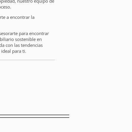
opiedad, nuestro equipo de
oceso.
e a encontrar la
sesorarte para encontrar
liario sostenible en
da con las tendencias
ideal para ti.