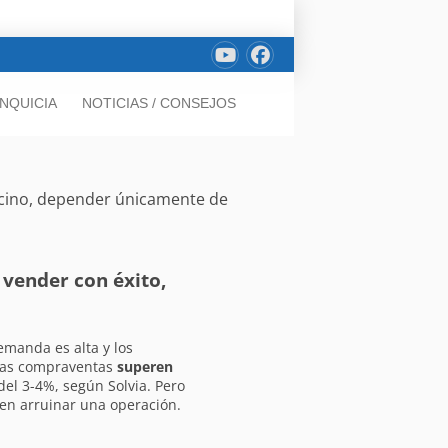
NQUICIA
NOTICIAS / CONSEJOS
vecino, depender únicamente de
 vender con éxito,
demanda es alta y los
 las compraventas
superen
del 3-4%, según Solvia. Pero
en arruinar una operación.