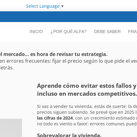
Select Language
▼
INICIO
¿POR QUÉ ALFA?
DEBE SABER
FRA
l mercado… es hora de revisar tu estrategia.
n errores frecuentes: fijar el precio según lo que pide el 
detrás.
Aprende cómo evitar estos fallos y
incluso en mercados competitivos.
Si vas a vender tu vivienda, estás de suerte: la 
precios siguen subiendo. Se prevé que en 2025
las cifras de 2024
, con un crecimiento estimado 
no todo es viento a favor: errores comunes pued
Sobrevalorar la vivienda.