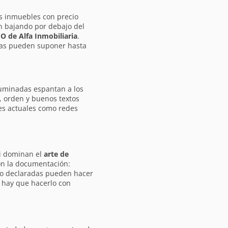
os inmuebles con precio
n bajando por debajo del
EO de Alfa Inmobiliaria
.
stas pueden suponer hasta
luminadas espantan a los
, orden y buenos textos
les actuales como redes
ni dominan el
arte de
con la documentación:
 no declaradas pueden hacer
 hay que hacerlo con