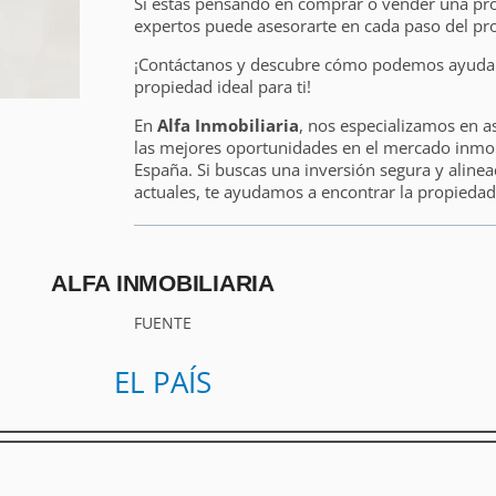
Si estás pensando en comprar o vender una pr
expertos puede asesorarte en cada paso del pr
¡Contáctanos y descubre cómo podemos ayudart
propiedad ideal para ti!
En
Alfa Inmobiliaria
, nos especializamos en a
las mejores oportunidades en el mercado inmobi
España. Si buscas una inversión segura y alinea
actuales, te ayudamos a encontrar la propiedad 
ALFA INMOBILIARIA
FUENTE
EL PAÍS