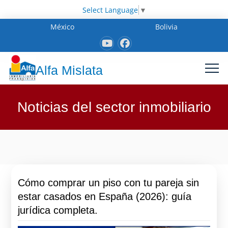
Select Language
▼
México
Bolivia
Alfa Mislata
Noticias del sector inmobiliario
Cómo comprar un piso con tu pareja sin
estar casados en España (2026): guía
jurídica completa.