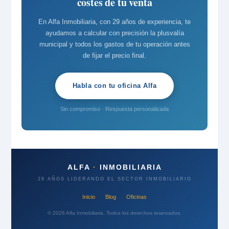
costes de tu venta
En Alfa Inmobiliaria, con 29 años de experiencia, te
ayudamos a calcular con precisión la plusvalía
municipal y todos los gastos de tu operación antes
de fijar el precio final.
Habla con tu oficina Alfa
Sin compromiso · Respuesta personalizada
ALFA
·
INMOBILIARIA
29 AÑOS LIDERANDO EL SECTOR INMOBILIARIO
Inicio
Blog
Oficinas
© 2026 Alfa Inmobiliaria. Todos los derechos reservados.