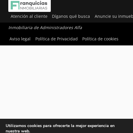
Atención al cliente
Díganos qué busca
Anuncie su inmueb
Inmobiliaria de Administradores Alfa
Aviso legal
Política de Privacidad
Política de cookies
Utilizamos cookies para ofrecerte la mejor experiencia en
nuestra web.