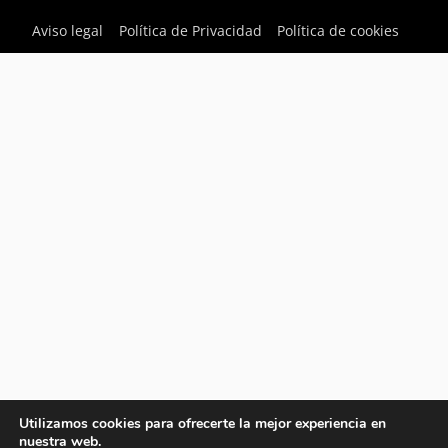
Aviso legal
Política de Privacidad
Política de cookies
Utilizamos cookies para ofrecerte la mejor experiencia en
nuestra web.