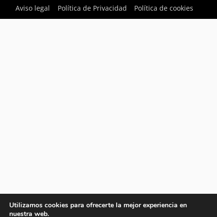
Aviso legal
Política de Privacidad
Política de cookies
Utilizamos cookies para ofrecerte la mejor experiencia en
nuestra web.