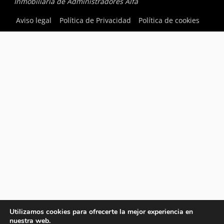
Inmobiliaria de Administradores Alfa
Aviso legal
Política de Privacidad
Política de cookies
Utilizamos cookies para ofrecerte la mejor experiencia en
nuestra web.