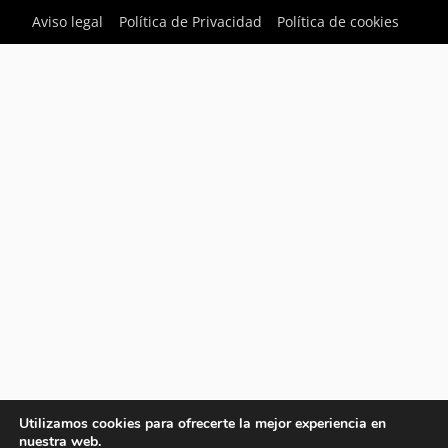
Aviso legal
Política de Privacidad
Política de cookies
Utilizamos cookies para ofrecerte la mejor experiencia en
nuestra web.