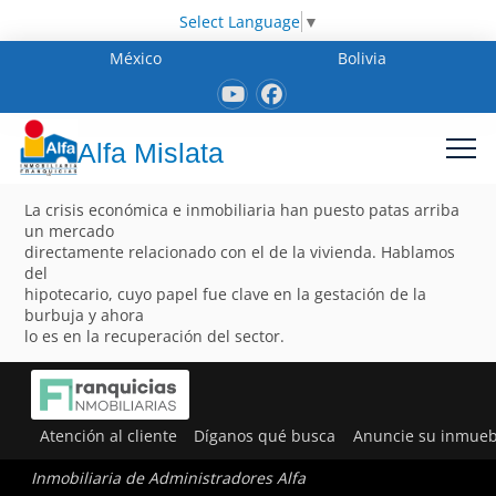
Select Language
▼
México
Bolivia
Alfa Mislata
La crisis económica e inmobiliaria han puesto patas arriba
un mercado
directamente relacionado con el de la vivienda. Hablamos
del
hipotecario, cuyo papel fue clave en la gestación de la
burbuja y ahora
lo es en la recuperación del sector.
Atención al cliente
Díganos qué busca
Anuncie su inmueb
Inmobiliaria de Administradores Alfa