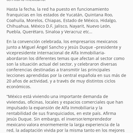
Hasta la fecha, la red ha puesto en funcionamiento
franquicias en los estados de Yucatán, Quintana Roo,
Coahuila, Morelos, Chiapas, Estado de México, Hidalgo,
Chihuahua, México D.F, Jalisco, Nayarit, Nuevo León,
Puebla, Querétaro, Sinaloa y Veracruz etc…
En la convención celebrada, los empresarios mexicanos
junto a Miguel Ángel Sancho y Jesús Duque –presidente y
vicepresidente internacional de Alfa Inmobiliaria-
abordaron los diferentes temas que afectan al sector como
son la situación actual del sector, y celebraron diversas
conferencias destinadas a transmitir las principales
lecciones aprendidas por la central española en sus más de
20 años de actividad, y a través de muy distintos ciclos
económicos.
“México está viviendo una importante demanda de
viviendas, oficinas, locales y espacios comerciales que han
impulsado la expansión de Alfa Inmobiliaria y la
rentabilidad de sus franquiciados, en este país. Afirma
Jesús Duque. Sin embargo, el inversor/emprendedor
mexicano valora enormemente la larga experiencia de la
red, la adaptación vivida por la misma tanto en los mejores