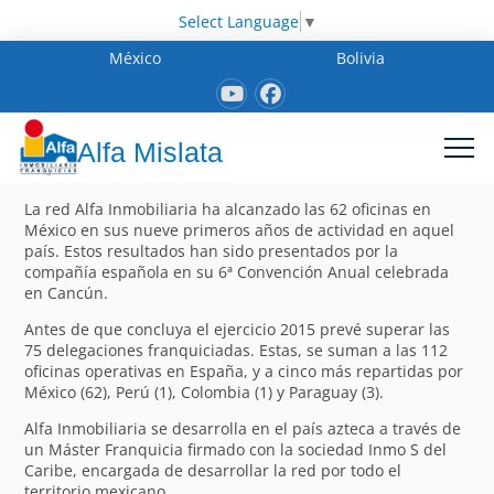
Select Language
▼
México
Bolivia
Alfa Mislata
La red Alfa Inmobiliaria ha alcanzado las 62 oficinas en
México en sus nueve primeros años de actividad en aquel
país. Estos resultados han sido presentados por la
compañía española en su 6ª Convención Anual celebrada
en Cancún.
Antes de que concluya el ejercicio 2015 prevé superar las
75 delegaciones franquiciadas. Estas, se suman a las 112
oficinas operativas en España, y a cinco más repartidas por
México (62), Perú (1), Colombia (1) y Paraguay (3).
Alfa Inmobiliaria se desarrolla en el país azteca a través de
un Máster Franquicia firmado con la sociedad Inmo S del
Caribe, encargada de desarrollar la red por todo el
territorio mexicano.